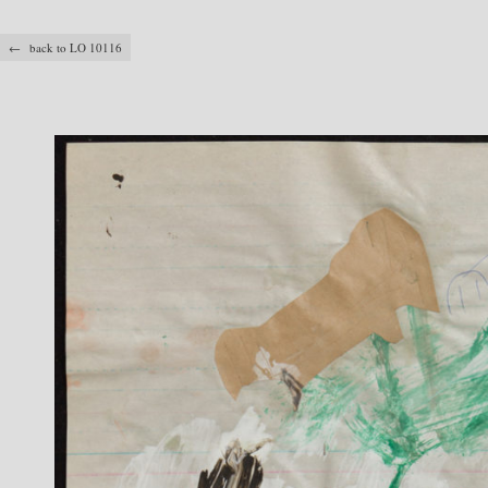
← back to LO 10116